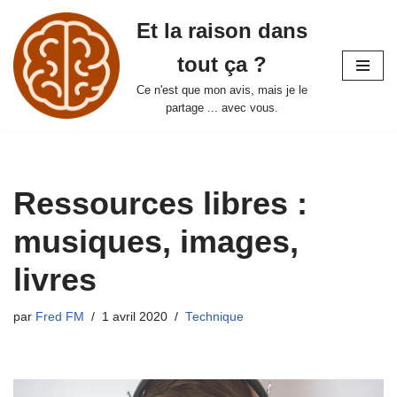
Et la raison dans
Aller
tout ça ?
au
contenu
Ce n'est que mon avis, mais je le
partage ... avec vous.
Ressources libres :
musiques, images,
livres
par
Fred FM
1 avril 2020
Technique