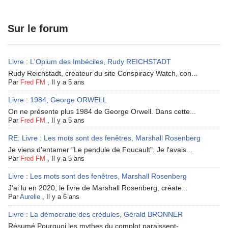
Sur le forum
Livre : L'Opium des Imbéciles, Rudy REICHSTADT
Rudy Reichstadt, créateur du site Conspiracy Watch, con...
Par
Fred FM
,
Il y a 5 ans
Livre : 1984, George ORWELL
On ne présente plus 1984 de George Orwell. Dans cette...
Par
Fred FM
,
Il y a 5 ans
RE: Livre : Les mots sont des fenêtres, Marshall Rosenberg
Je viens d'entamer "Le pendule de Foucault". Je l'avais...
Par
Fred FM
,
Il y a 5 ans
Livre : Les mots sont des fenêtres, Marshall Rosenberg
J'ai lu en 2020, le livre de Marshall Rosenberg, créate...
Par
Aurelie
,
Il y a 6 ans
Livre : La démocratie des crédules, Gérald BRONNER
Résumé Pourquoi les mythes du complot paraissent-...