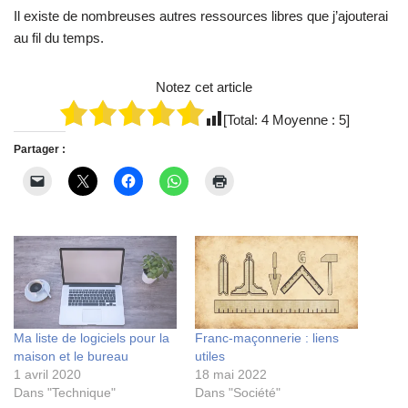
Il existe de nombreuses autres ressources libres que j’ajouterai
au fil du temps.
Notez cet article
[Total:
4
Moyenne :
5
]
Partager :
Ma liste de logiciels pour la
Franc-maçonnerie : liens
maison et le bureau
utiles
1 avril 2020
18 mai 2022
Dans "Technique"
Dans "Société"