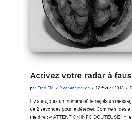
Activez votre radar à fau
par
Fred FM
2 commentaires
12 février 2018
D
Il y a toujours un moment où je reçois un messa
de 2 secondes pour le détecter. Comme si des a
me dire : « ATTENTION INFO DOUTEUSE ! », et 