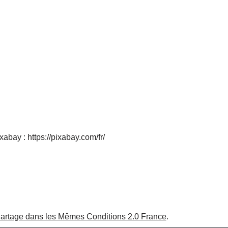
abay : https://pixabay.com/fr/
Partage dans les Mêmes Conditions 2.0 France
.