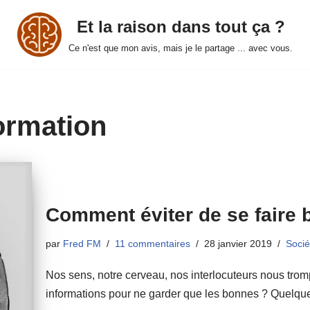
Et la raison dans tout ça ?
Ce n'est que mon avis, mais je le partage ... avec vous.
formation
Comment éviter de se faire b
par
Fred FM
11 commentaires
28 janvier 2019
Socié
Nos sens, notre cerveau, nos interlocuteurs nous tro
informations pour ne garder que les bonnes ? Quelque