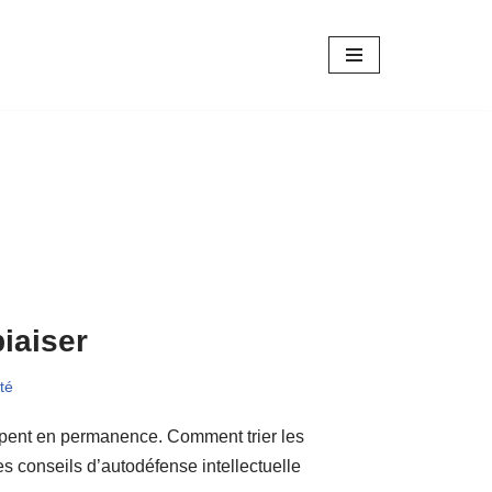
iaiser
té
mpent en permanence. Comment trier les
s conseils d’autodéfense intellectuelle