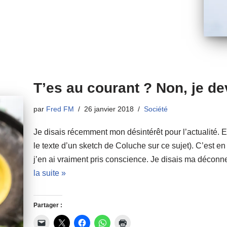
T’es au courant ? Non, je de
par
Fred FM
26 janvier 2018
Société
Je disais récemment mon désintérêt pour l’actualité. Et
le texte d’un sketch de Coluche sur ce sujet). C’est en
j’en ai vraiment pris conscience. Je disais ma décon
la suite »
Partager :