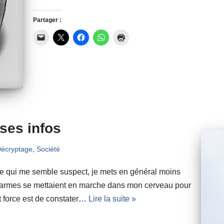
Partager :
sses infos
écryptage
,
Société
ge qui me semble suspect, je mets en général moins
larmes se mettaient en marche dans mon cerveau pour
force est de constater…
Lire la suite »