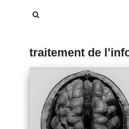
Aller
au
contenu
traitement de l’in