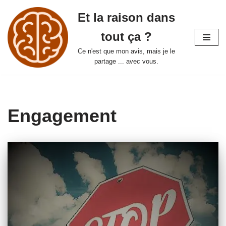
Et la raison dans
Aller
tout ça ?
au
contenu
Ce n'est que mon avis, mais je le
partage ... avec vous.
Engagement