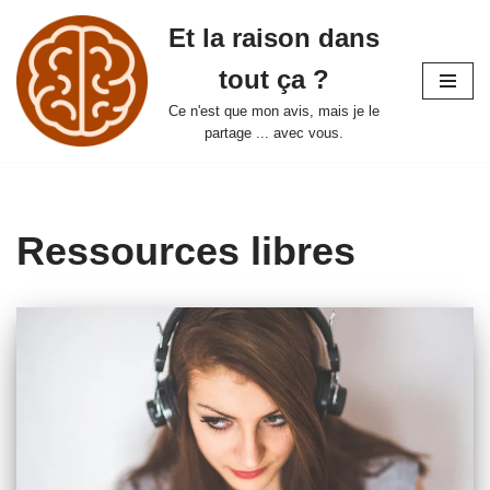
Et la raison dans
Aller
tout ça ?
au
contenu
Ce n'est que mon avis, mais je le
partage ... avec vous.
Ressources libres