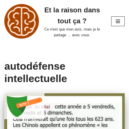
Et la raison dans
Aller
tout ça ?
au
contenu
Ce n'est que mon avis, mais je le
partage ... avec vous.
autodéfense
intellectuelle