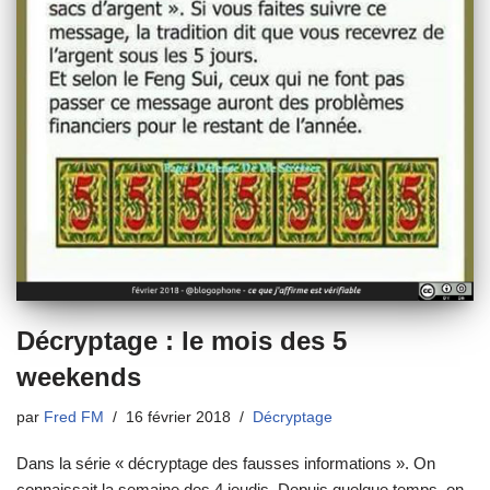
Décryptage : le mois des 5
weekends
par
Fred FM
16 février 2018
Décryptage
Dans la série « décryptage des fausses informations ». On
connaissait la semaine des 4 jeudis. Depuis quelque temps, on