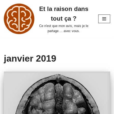
Et la raison dans
Aller
tout ça ?
au
contenu
Ce n'est que mon avis, mais je le
partage ... avec vous.
janvier 2019