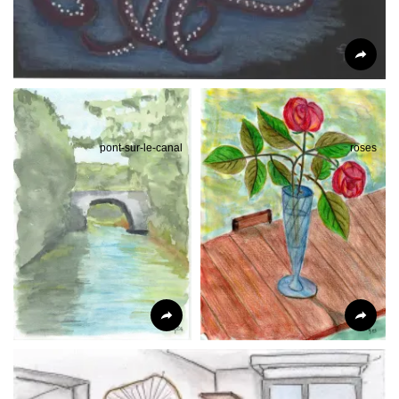
pont-sur-le-canal
roses