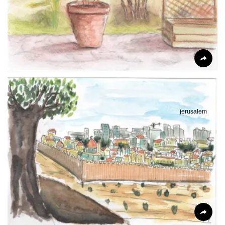
jerusalem