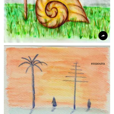
essaouira