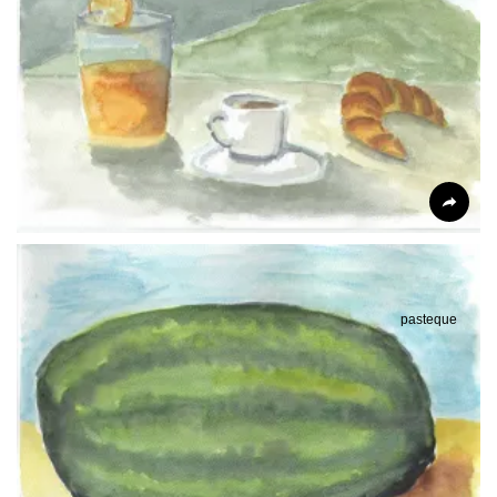
pasteque