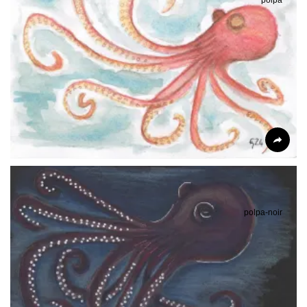
polpa
polpa-noir