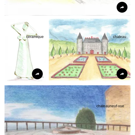
ceramique
chateau
chateauneuf-vue