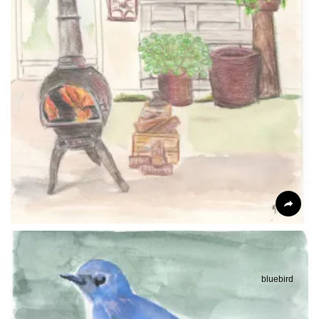
bluebird