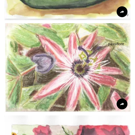
passiflore