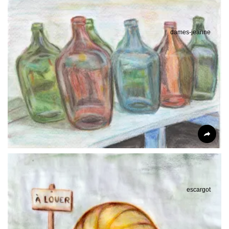
dames-jeanne
escargot