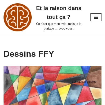
Et la raison dans
Aller
tout ça ?
au
contenu
Ce n'est que mon avis, mais je le
partage ... avec vous.
Dessins FFY
abstraction-coloree