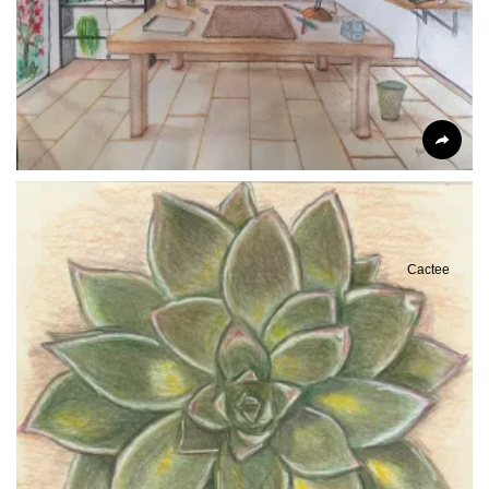
Cactee