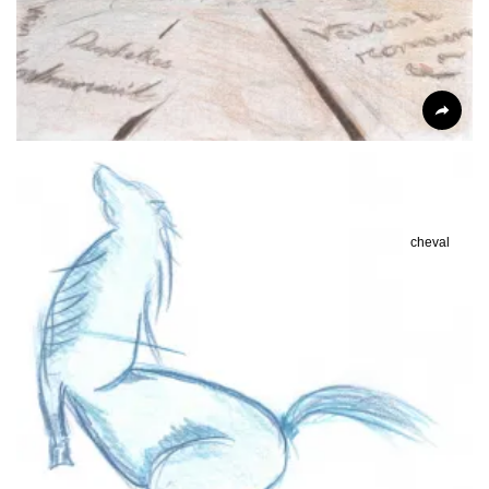
cheval