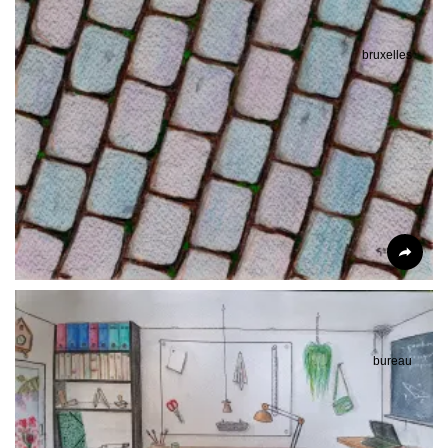
bruxelles
bureau