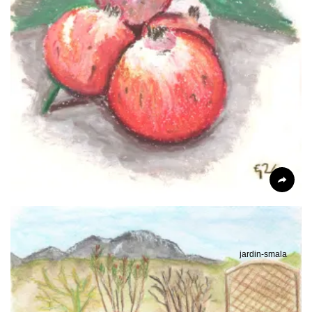
jardin-smala