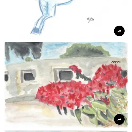
corfou