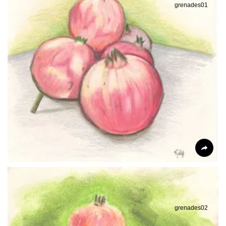
grenades01
grenades02