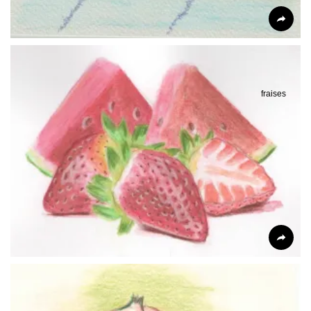
fraises