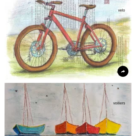
velo
voiliers