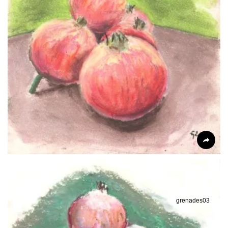
grenades03