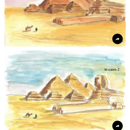
le-caire-2