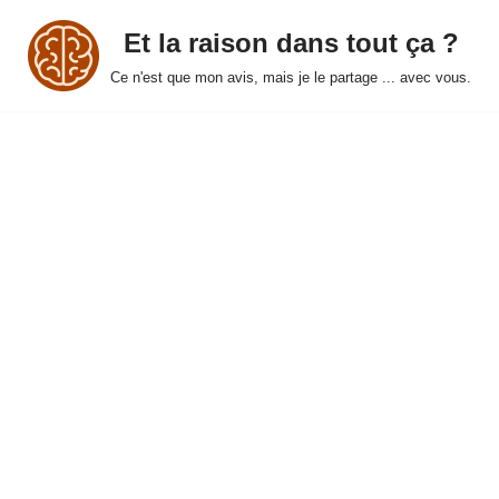
Et la raison dans tout ça ?
Ce n'est que mon avis, mais je le partage ... avec vous.