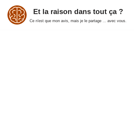
Et la raison dans tout ça ?
Ce n'est que mon avis, mais je le partage ... avec vous.