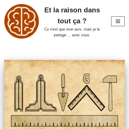
Et la raison dans
Aller
tout ça ?
au
contenu
Ce n'est que mon avis, mais je le
partage ... avec vous.