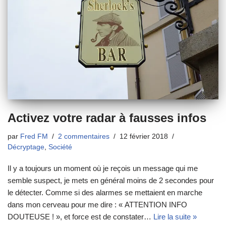
Activez votre radar à fausses infos
par
Fred FM
2 commentaires
12 février 2018
Décryptage
,
Société
Il y a toujours un moment où je reçois un message qui me
semble suspect, je mets en général moins de 2 secondes pour
le détecter. Comme si des alarmes se mettaient en marche
dans mon cerveau pour me dire : « ATTENTION INFO
DOUTEUSE ! », et force est de constater…
Lire la suite »