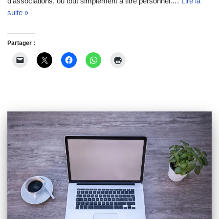
d’associations, ou tout simplement à titre personnel.…
Lire la
suite »
Partager :